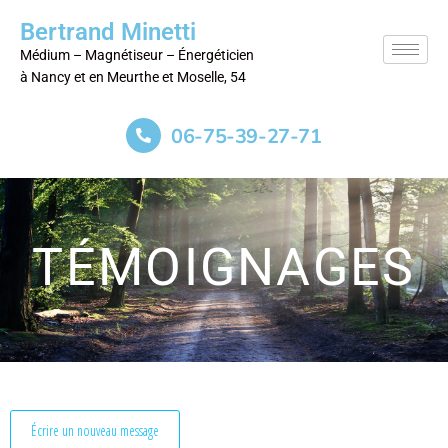
Bertrand Minetti
Médium – Magnétiseur – Énergéticien
à Nancy et en Meurthe et Moselle, 54
06-75-39-27-71
TÉMOIGNAGES