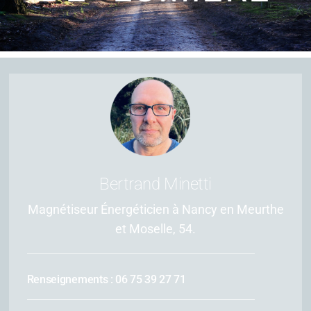
Bertrand Minetti
Magnétiseur Énergéticien à Nancy en Meurthe
et Moselle, 54.
Renseignements : 06 75 39 27 71