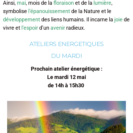
Ainsi,
mai
, mois de la
floraison
et de la
lumière
,
symbolise
l’épanouissement
de la Nature et le
développement
des liens humains. Il incarne la
joie
de
vivre et
l’espoir
d’un
avenir
radieux.
ATELIERS ENERGETIQUES
DU MARDI
Prochain atelier énergétique :
Le mardi 12 mai
de 14h à 15h30