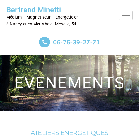
Bertrand Minetti
Médium – Magnétiseur – Énergéticien
à Nancy et en Meurthe et Moselle, 54
06-75-39-27-71
EVENEMENTS
ATELIERS ENERGETIQUES