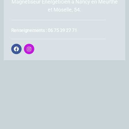
Magnétiseur Énergéticien à Nancy en Meurthe
et Moselle, 54.
Renseignements : 06 75 39 27 71