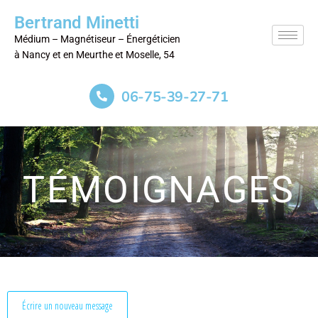
Bertrand Minetti
Médium – Magnétiseur – Énergéticien
à Nancy et en Meurthe et Moselle, 54
06-75-39-27-71
TÉMOIGNAGES