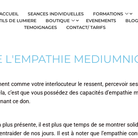
ACCUEIL
SEANCES INDIVIDUELLES
FORMATIONS
ILS DE LUMIERE
BOUTIQUE
EVENEMENTS
BLO
TEMOIGNAGES
CONTACT/ TARIFS
E L'EMPATHIE MEDIUMN
ement comme votre interlocuteur le ressent, percevoir s
la, c’est que vous possédez des capacités d’empathie
rnant ce don.
n plus présente, il est plus que temps de se montrer solida
traider de nos jours. Il est à noter que l’empathie con