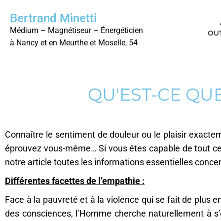
Bertrand Minetti
Médium – Magnétiseur – Énergéticien
OUT
à Nancy et en Meurthe et Moselle, 54
QU'EST-CE QU
Connaître le sentiment de douleur ou le plaisir exact
éprouvez vous-même… Si vous êtes capable de tout ce
notre article toutes les informations essentielles conce
Différentes facettes de l’empathie :
Face à la pauvreté et à la violence qui se fait de plus e
des consciences, l’Homme cherche naturellement à s’en