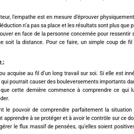
uteur, l’empathe est en mesure d’éprouver physiquement
éduction n’a pas sa place et les résultats sont plus que 
ouver en face de la personne concernée pour ressentir 
 soit la distance. Pour ce faire, un simple coup de fi
 :
 acquise au fil d’un long travail sur soi. Si elle est inn
qui pourrait causer des bouleversements importants dan
que cette dernière commence à comprendre ce qui lui 
der.
 le pouvoir de comprendre parfaitement la situation 
apprendre à se protéger et à avoir le contrôle sur ce don 
érer le flux massif de pensées, qu’elles soient positive