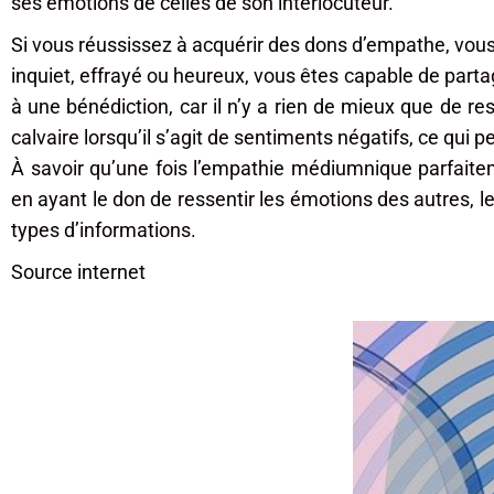
ses émotions de celles de son interlocuteur.
Si vous réussissez à acquérir des dons d’empathe, vous s
inquiet, effrayé ou heureux, vous êtes capable de part
à une bénédiction, car il n’y a rien de mieux que de re
calvaire lorsqu’il s’agit de sentiments négatifs, ce qui
À savoir qu’une fois l’empathie médiumnique parfaitem
en ayant le don de ressentir les émotions des autres, les 
types d’informations.
Source internet