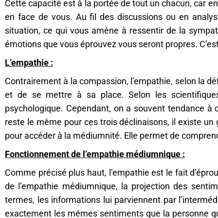
Cette capacité est à la portée de tout un chacun, car en 
en face de vous. Au fil des discussions ou en analy
situation, ce qui vous amène à ressentir de la sympat
émotions que vous éprouvez vous seront propres. C’est 
L’empathie :
Contrairement à la compassion, l’empathie, selon la déf
et de se mettre à sa place. Selon les scientifique
psychologique. Cependant, on a souvent tendance à ou
reste le même pour ces trois déclinaisons, il existe u
pour accéder à la médiumnité. Elle permet de comprend
Fonctionnement de l’empathie médiumnique :
Comme précisé plus haut, l’empathie est le fait d’épro
de l’empathie médiumnique, la projection des sentime
termes, les informations lui parviennent par l’interm
exactement les mêmes sentiments que la personne qu’il