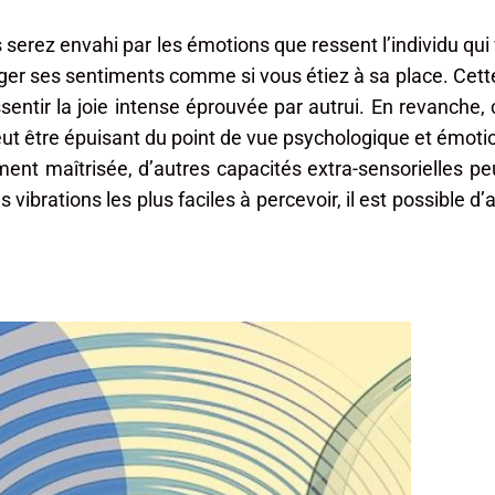
erez envahi par les émotions que ressent l’individu qui vo
ager ses sentiments comme si vous étiez à sa place. Cett
ssentir la joie intense éprouvée par autrui. En revanche, 
 peut être épuisant du point de vue psychologique et émoti
ent maîtrisée, d’autres capacités extra-sensorielles peu
vibrations les plus faciles à percevoir, il est possible d’