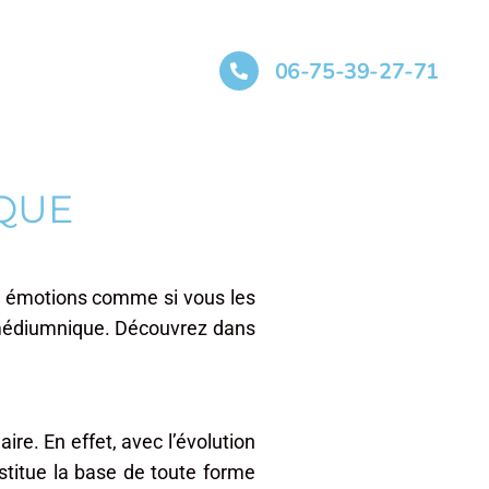
06-75-39-27-71
G
IQUE
es émotions comme si vous les
 médiumnique. Découvrez dans
ire. En effet, avec l’évolution
stitue la base de toute forme