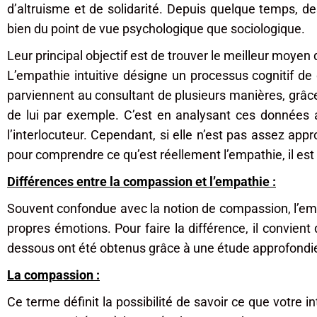
d’altruisme et de solidarité. Depuis quelque temps, de
bien du point de vue psychologique que sociologique.
Leur principal objectif est de trouver le meilleur moyen
L’empathie intuitive désigne un processus cognitif d
parviennent au consultant de plusieurs manières, grâ
de lui par exemple. C’est en analysant ces données av
l’interlocuteur. Cependant, si elle n’est pas assez app
pour comprendre ce qu’est réellement l’empathie, il est
Différences entre la compassion et l’empathie :
Souvent confondue avec la notion de compassion, l’empa
propres émotions. Pour faire la différence, il convient 
dessous ont été obtenus grâce à une étude approfondie d
La compassion :
Ce terme définit la possibilité de savoir ce que votre 