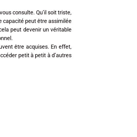
us consulte. Qu’il soit triste,
e capacité peut être assimilée
cela peut devenir un véritable
onnel.
vent être acquises. En effet,
accéder petit à petit à d’autres