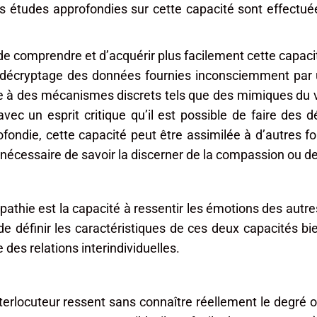
s études approfondies sur cette capacité sont effectuée
 de comprendre et d’acquérir plus facilement cette capaci
e décryptage des données fournies inconsciemment par u
ce à des mécanismes discrets tels que des mimiques du 
ec un esprit critique qu’il est possible de faire des 
rofondie, cette capacité peut être assimilée à d’autres f
 nécessaire de savoir la discerner de la compassion ou de 
thie est la capacité à ressentir les émotions des autre
de définir les caractéristiques de ces deux capacités bie
es relations interindividuelles.
interlocuteur ressent sans connaître réellement le degré o