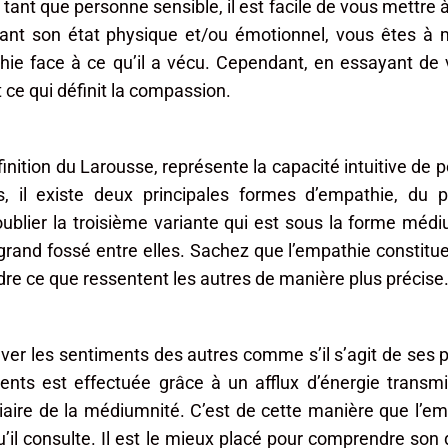
tant que personne sensible, il est facile de vous mettre à 
sant son état physique et/ou émotionnel, vous êtes à
hie face à ce qu’il a vécu. Cependant, en essayant de 
ce qui définit la compassion.
inition du Larousse, représente la capacité intuitive de p
s, il existe deux principales formes d’empathie, du 
blier la troisième variante qui est sous la forme médi
n grand fossé entre elles. Sachez que l’empathie consti
re ce que ressentent les autres de manière plus précise
uver les sentiments des autres comme s’il s’agit de ses
nts est effectuée grâce à un afflux d’énergie transmis
édiaire de la médiumnité. C’est de cette manière que l’e
 consulte. Il est le mieux placé pour comprendre son dé