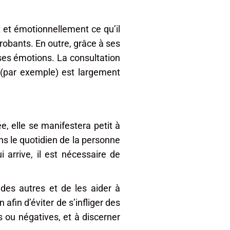
 et émotionnellement ce qu’il
probants. En outre, grâce à ses
ses émotions. La consultation
l (par exemple) est largement
ée, elle se manifestera petit à
s le quotidien de la personne
arrive, il est nécessaire de
des autres et de les aider à
afin d’éviter de s’infliger des
s ou négatives, et à discerner