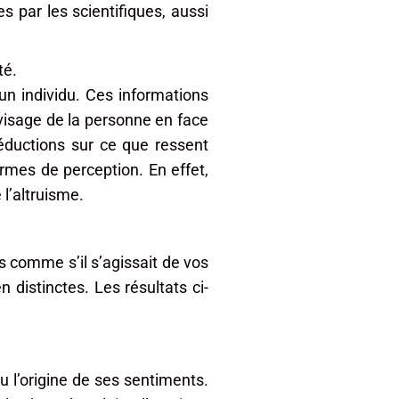
s par les scientifiques, aussi
té.
n individu. Ces informations
visage de la personne en face
déductions sur ce que ressent
ormes de perception. En effet,
l’altruisme.
s comme s’il s’agissait de vos
n distinctes. Les résultats ci-
u l’origine de ses sentiments.