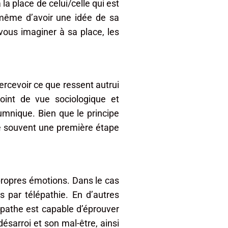
la place de celui/celle qui est
 même d’avoir une idée de sa
vous imaginer à sa place, les
ercevoir ce que ressent autrui
point de vue sociologique et
umnique. Bien que le principe
tue souvent une première étape
.
 propres émotions. Dans le cas
 par télépathie. En d’autres
mpathe est capable d’éprouver
sarroi et son mal-être, ainsi