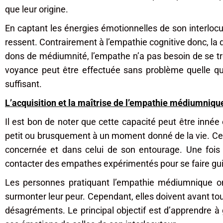
que leur origine.
En captant les énergies émotionnelles de son interloc
ressent. Contrairement à l’empathie cognitive donc, la d
dons de médiumnité, l’empathe n’a pas besoin de se tr
voyance peut être effectuée sans problème quelle que
suffisant.
L’acquisition et la maîtrise de l’empathie médiumnique
Il est bon de noter que cette capacité peut être innée ou
petit ou brusquement à un moment donné de la vie. Ce 
concernée et dans celui de son entourage. Une fois 
contacter des empathes expérimentés pour se faire gui
Les personnes pratiquant l’empathie médiumnique ont
surmonter leur peur. Cependant, elles doivent avant tout 
désagréments. Le principal objectif est d’apprendre à g