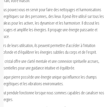
terrain, votre maison.
Vous pouvez vous en servir pour faire des nettoyages et harmonisations
énergétiques sur des personnes, des lieux. Il peut être utilisé sur tous les
chakras pour les activer, les dynamiser et les harmoniser. Il dissout les
blocages et amplifie les énergies. Il propage une énergie puissante et
douce.
Lors de leurs utilisation, ils peuvent permettre d’accéder à l’intuition
profonde et d’équilibrer les énergies subtiles du corps et de l’esprit.
Ce cristal offre une clarté mentale et une connexion spirituelle accrues,
essentielles pour une guidance intuitive et équilibrée.
Chaque pierre possède une énergie unique qui influence les champs
énergétiques et les vibrations environnantes.
Tout pendule fonctionne lorsque nous sommes capables de canaliser nos
énergies.