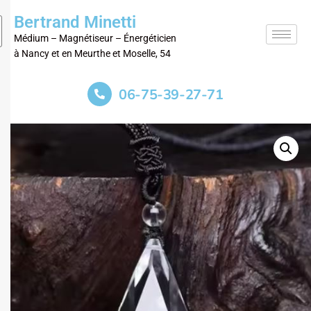
Bertrand Minetti
Médium – Magnétiseur – Énergéticien
à Nancy et en Meurthe et Moselle, 54
06-75-39-27-71