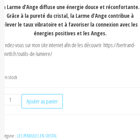
La Larme d’Ange diffuse une énergie douce et réconfortante.
Grâce à la pureté du cristal, la Larme d’Ange contribue à
élever le taux vibratoire et à favoriser la connexion avec les
énergies positives et les Anges.
Rendez-vous sur mon site internet afin de les découvrir. https://bertrand-
minetti.fr/outils-de-lumiere/
2 en stock
Ajouter au panier
Catégorie :
LES PENDULES EN CRISTAL