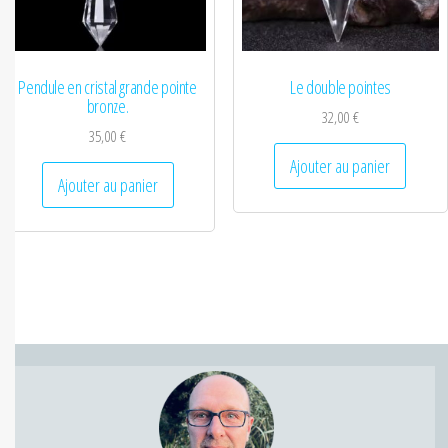
Pendule en cristal grande pointe
Le double pointes
bronze.
32,00
€
35,00
€
Ajouter au panier
Ajouter au panier