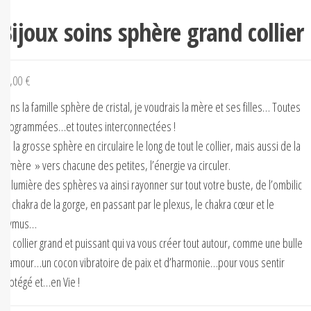
Bijoux soins sphère grand collier
55,00
€
Dans la famille sphère de cristal, je voudrais la mère et ses filles… Toutes
programmées…et toutes interconnectées !
De la grosse sphère en circulaire le long de tout le collier, mais aussi de la
« mère » vers chacune des petites, l’énergie va circuler.
La lumière des sphères va ainsi rayonner sur tout votre buste, de l’ombilic
au chakra de la gorge, en passant par le plexus, le chakra cœur et le
thymus…
Un collier grand et puissant qui va vous créer tout autour, comme une bulle
d’amour…un cocon vibratoire de paix et d’harmonie…pour vous sentir
protégé et…en Vie !