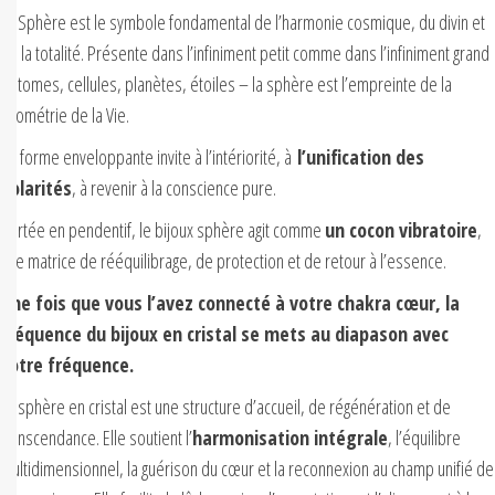
La Sphère est le symbole fondamental de l’harmonie cosmique, du divin et
de la totalité. Présente dans l’infiniment petit comme dans l’infiniment grand
–atomes, cellules, planètes, étoiles – la sphère est l’empreinte de la
géométrie de la Vie.
Sa forme enveloppante invite à l’intériorité, à
l’unification des
polarités
, à revenir à la conscience pure.
Portée en pendentif, le bijoux sphère agit comme
un cocon vibratoire
,
une matrice de rééquilibrage, de protection et de retour à l’essence.
Une fois que vous l’avez connecté à votre chakra cœur, la
fréquence du bijoux en cristal se mets au diapason avec
votre fréquence.
La sphère en cristal est une structure d’accueil, de régénération et de
transcendance. Elle soutient l’
harmonisation intégrale
, l’équilibre
multidimensionnel, la guérison du cœur et la reconnexion au champ unifié de