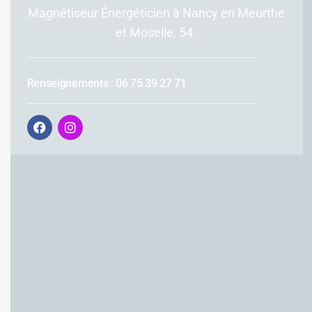
Magnétiseur Énergéticien à Nancy en Meurthe
et Moselle, 54.
Renseignements : 06 75 39 27 71