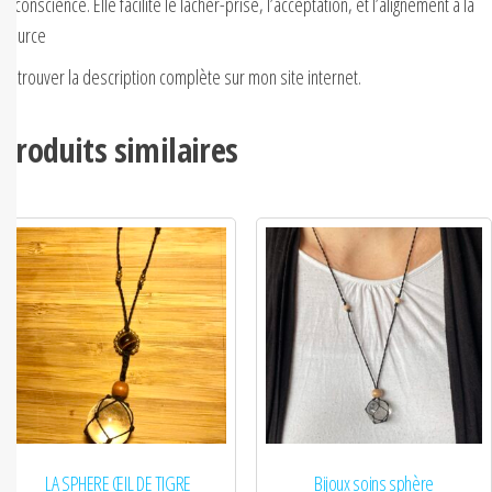
la conscience. Elle facilite le lâcher-prise, l’acceptation, et l’alignement à la
Source
Retrouver la description complète sur mon site internet.
Produits similaires
LA SPHERE ŒIL DE TIGRE
Bijoux soins sphère