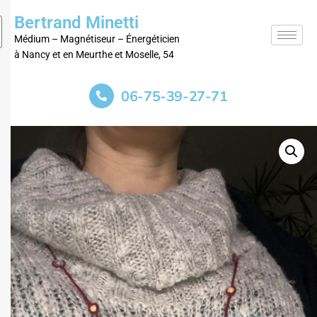
Bertrand Minetti
Médium – Magnétiseur – Énergéticien
à Nancy et en Meurthe et Moselle, 54
06-75-39-27-71