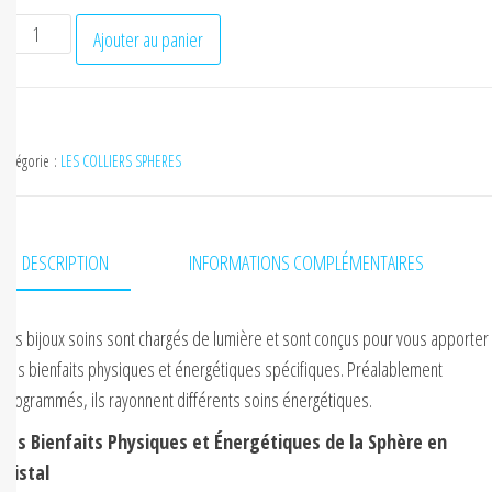
Ajouter au panier
Catégorie :
LES COLLIERS SPHERES
DESCRIPTION
INFORMATIONS COMPLÉMENTAIRES
Les bijoux soins sont chargés de lumière et sont conçus pour vous apporter
des bienfaits physiques et énergétiques spécifiques. Préalablement
programmés, ils rayonnent différents soins énergétiques.
Les Bienfaits Physiques et Énergétiques de la Sphère en
cristal