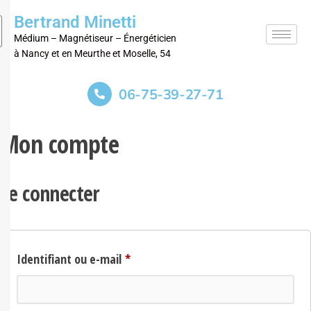
Bertrand Minetti
Médium – Magnétiseur – Énergéticien
à Nancy et en Meurthe et Moselle, 54
06-75-39-27-71
Mon compte
Se connecter
Identifiant ou e-mail
*