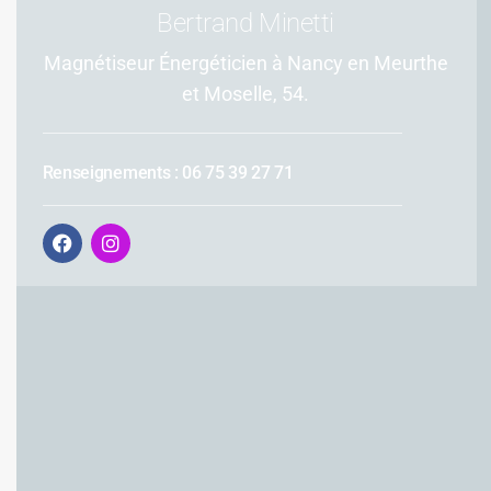
Bertrand Minetti
Magnétiseur Énergéticien à Nancy en Meurthe
et Moselle, 54.
Renseignements : 06 75 39 27 71