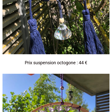
Prix suspension octogone : 44 €