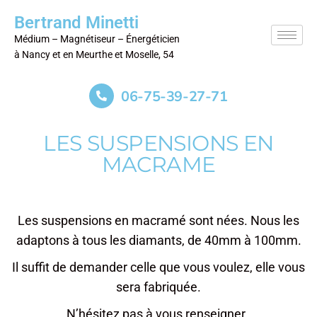
Bertrand Minetti
Médium – Magnétiseur – Énergéticien
à Nancy et en Meurthe et Moselle, 54
06-75-39-27-71
LES SUSPENSIONS EN
MACRAME
Les suspensions en macramé sont nées. Nous les
adaptons à tous les diamants, de 40mm à 100mm.
Il suffit de demander celle que vous voulez, elle vous
sera fabriquée.
N’hésitez pas à vous renseigner.