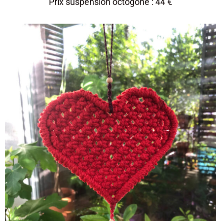
Prix suspension octogone : 44 €