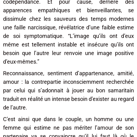
codépendance. Et pour cause, derrière des
apparences empathiques et bienveillantes, se
dissimule chez les sauveurs des temps modernes
une faille narcissique, révélatrice d’une faible estime
de soi symptomatique. “L’image qu’ils ont d’eux
même est tellement instable et insécure qu’ils ont
besoin que l’autre leur renvoie une image positive
d’eux-mêmes.”
Reconnaissance, sentiment d’appartenance, amitié,
amour : la contrepartie inconsciemment recherchée
par celui qui s’adonnait à jouer au bon samaritain
traduit en réalité un intense besoin d’exister au regard
de l’autre.
C’est ainsi que dans le couple, un homme ou une
femme qui estime ne pas mériter l’amour de son
partenaire va se convaincre qu’il lui faut là où le