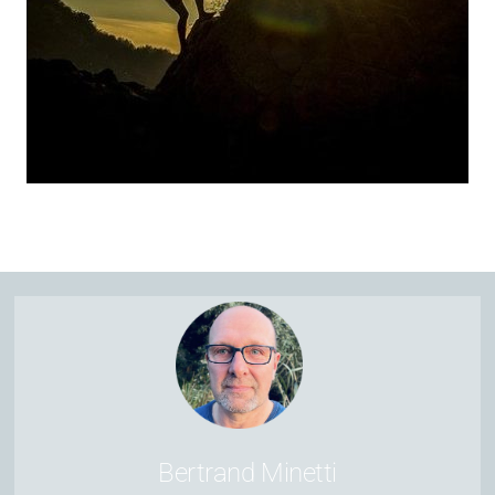
Bertrand Minetti