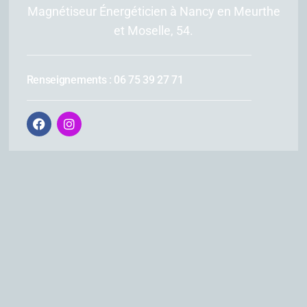
Magnétiseur Énergéticien à Nancy en Meurthe
et Moselle, 54.
Renseignements : 06 75 39 27 71